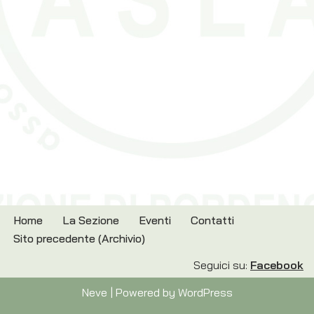
Home
La Sezione
Eventi
Contatti
Sito precedente (Archivio)
Seguici su:
Facebook
Neve
| Powered by
WordPress