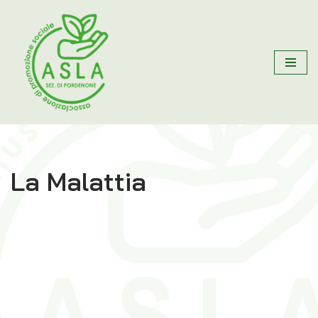
Vai
al
contenuto
La Malattia